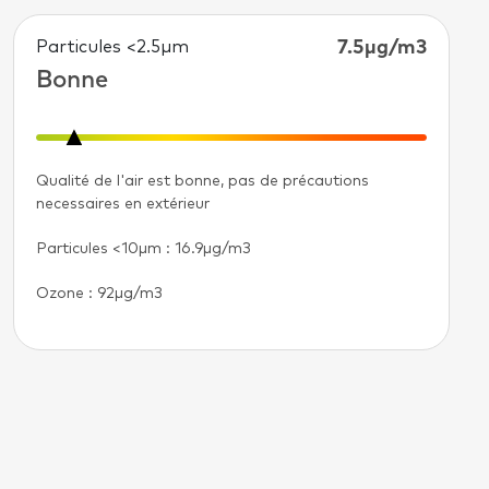
Particules <2.5µm
7.5μg/m3
Bonne
Qualité de l'air est bonne, pas de précautions
necessaires en extérieur
Particules <10µm
: 16.9μg/m3
Ozone : 92μg/m3