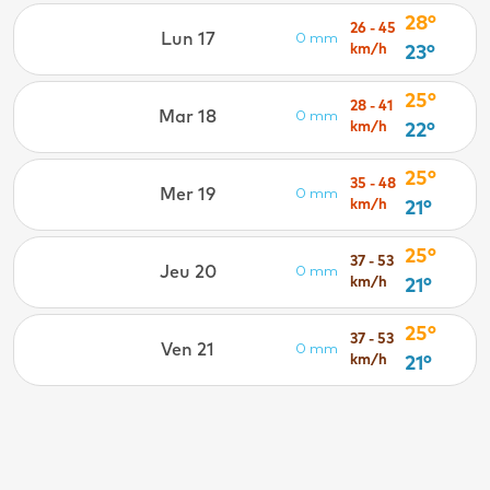
28°
26 - 45
Lun 17
0 mm
km/h
23°
25°
28 - 41
Mar 18
0 mm
km/h
22°
25°
35 - 48
Mer 19
0 mm
km/h
21°
25°
37 - 53
Jeu 20
0 mm
km/h
21°
25°
37 - 53
Ven 21
0 mm
km/h
21°