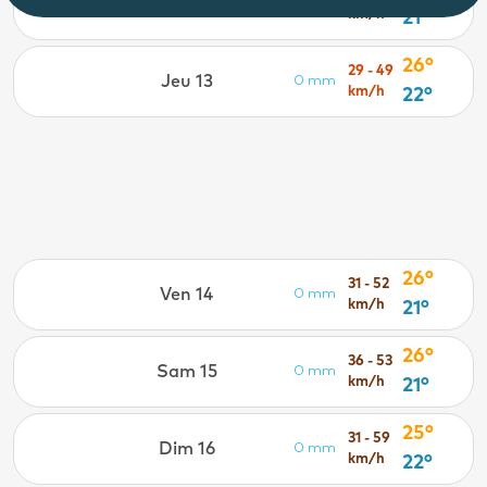
Mer 12
0 mm
km/h
21°
26°
29 - 49
Jeu 13
0 mm
km/h
22°
26°
31 - 52
Ven 14
0 mm
km/h
21°
26°
36 - 53
Sam 15
0 mm
km/h
21°
25°
31 - 59
Dim 16
0 mm
km/h
22°