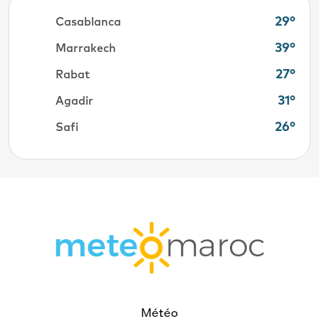
29°
Casablanca
39°
Marrakech
27°
Rabat
31°
Agadir
26°
Safi
Météo