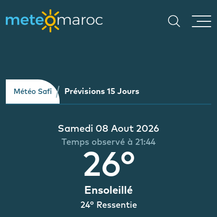
Prévisions 15 Jours
Météo Safi
Samedi 08 Aout 2026
Temps observé à 21:44
26°
Ensoleillé
24° Ressentie