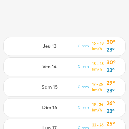
30°
16 - 18
Jeu 13
0 mm
km/h
23°
30°
15 - 18
Ven 14
0 mm
km/h
23°
29°
17 - 26
Sam 15
0 mm
km/h
23°
26°
19 - 24
Dim 16
0 mm
km/h
23°
25°
22 - 26
Lun 17
0 mm