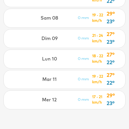
km/h
22°
29°
19 - 22
Sam 08
0 mm
km/h
23°
27°
21 - 24
Dim 09
0 mm
km/h
23°
27°
18 - 22
Lun 10
0 mm
km/h
22°
27°
19 - 22
Mar 11
0 mm
km/h
22°
29°
17 - 21
Mer 12
0 mm
km/h
23°