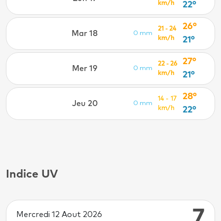
km/h
22°
26°
21 - 24
Mar 18
0 mm
km/h
21°
27°
22 - 26
Mer 19
0 mm
km/h
21°
28°
14 - 17
Jeu 20
0 mm
km/h
22°
Indice UV
7
Mercredi 12 Aout 2026