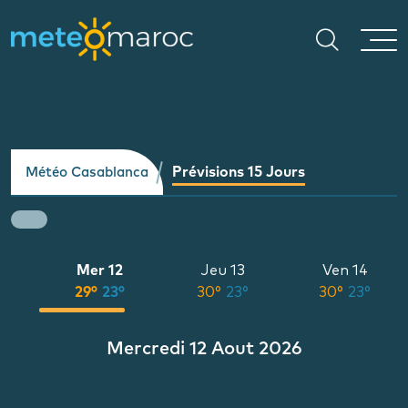
Prévisions 15 Jours
Météo Casablanca
Mer 12
Jeu 13
Ven 14
°
29°
23°
30°
23°
30°
23°
Mercredi 12 Aout 2026