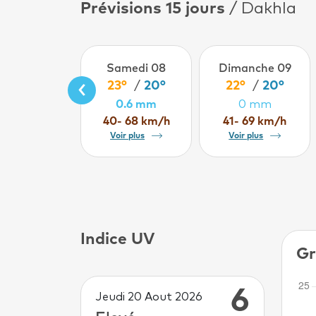
Prévisions 15 jours
/ Dakhla
Samedi 08
Dimanche 09
‹
23°
/
20°
22°
/
20°
0.6 mm
0 mm
40- 68 km/h
41- 69 km/h
Voir plus
Voir plus
Indice UV
Gr
6
Jeudi 20 Aout 2026