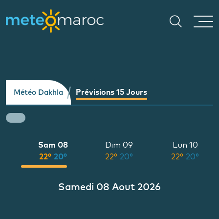
Prévisions 15 Jours
Météo Dakhla
7
Sam 08
Dim 09
Lun 10
°
22°
20°
22°
20°
22°
20°
Samedi 08 Aout 2026