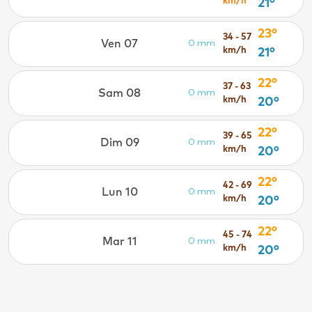
km/h
21°
23°
34 - 57
Ven 07
0 mm
km/h
21°
22°
37 - 63
Sam 08
0 mm
km/h
20°
22°
39 - 65
Dim 09
0 mm
km/h
20°
22°
42 - 69
Lun 10
0 mm
km/h
20°
22°
45 - 74
Mar 11
0 mm
km/h
20°