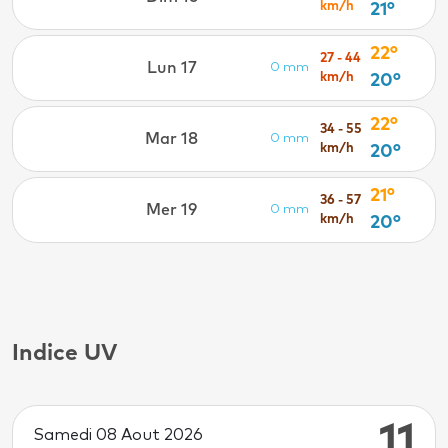
km/h
21°
22°
27 - 44
Lun 17
0 mm
km/h
20°
22°
34 - 55
Mar 18
0 mm
km/h
20°
21°
36 - 57
Mer 19
0 mm
km/h
20°
Indice UV
11
Samedi 08 Aout 2026