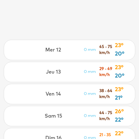
23°
45 - 75
Mer 12
0 mm
km/h
20°
23°
29 - 49
Jeu 13
0 mm
km/h
20°
23°
38 - 64
Ven 14
0 mm
km/h
21°
26°
44 - 75
Sam 15
0 mm
km/h
22°
22°
21 - 35
Dim 16
0 mm