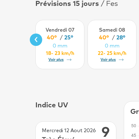
Prévisions 15 jours
/ Fes
Vendredi 07
Samedi 08
‹
40°
/
25°
40°
/
28°
0 mm
0 mm
18- 23 km/h
22- 25 km/h
Voir plus
Voir plus
Indice UV
Gr
9
Mercredi 12 Aout 2026