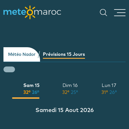
Prévisions 15 Jours
Météo Nador
Sam 15
Dim 16
Lun 17
°
32°
26°
32°
25°
31°
26°
Samedi 15 Aout 2026