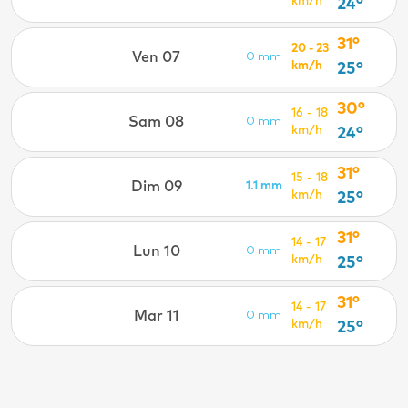
km/h
24°
31°
20 - 23
Ven 07
0 mm
km/h
25°
30°
16 - 18
Sam 08
0 mm
km/h
24°
31°
15 - 18
Dim 09
1.1 mm
km/h
25°
31°
14 - 17
Lun 10
0 mm
km/h
25°
31°
14 - 17
Mar 11
0 mm
km/h
25°