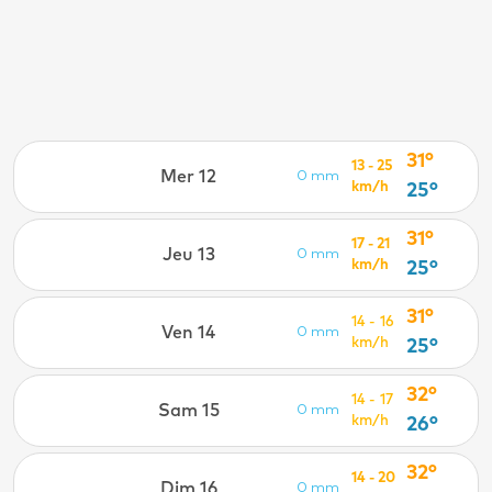
31°
13 - 25
Mer 12
0 mm
km/h
25°
31°
17 - 21
Jeu 13
0 mm
km/h
25°
31°
14 - 16
Ven 14
0 mm
km/h
25°
32°
14 - 17
Sam 15
0 mm
km/h
26°
32°
14 - 20
Dim 16
0 mm