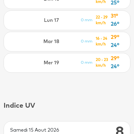
km/h
25°
31°
22 - 29
Lun 17
0 mm
km/h
26°
29°
16 - 24
Mar 18
0 mm
km/h
24°
29°
20 - 23
Mer 19
0 mm
km/h
24°
Indice UV
8
Samedi 15 Aout 2026