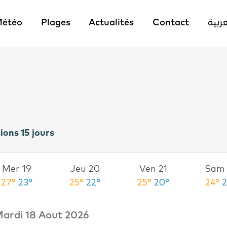
étéo
Plages
Actualités
Contact
عربية
ions 15 jours
Mer 19
Jeu 20
Ven 21
Sam 
27°
23°
25°
22°
25°
20°
24°
ardi 18 Aout 2026