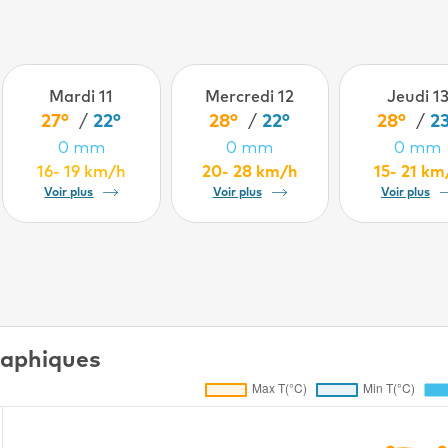
Mardi 11
Mercredi 12
Jeudi 1
27°
/
22°
28°
/
22°
28°
/
2
0 mm
0 mm
0 mm
16- 19 km/h
20- 28 km/h
15- 21 km
Voir plus
Voir plus
Voir plus
aphiques