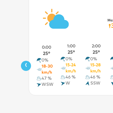
Ma
1:00
2:00
0:00
25°
25°
25°
0%
0%
0%
‹
15-24
15-28
18-30
km/h
km/h
km/h
46 %
46 %
47 %
W
SSW
WSW