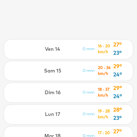
27°
16 - 20
Ven 14
0 mm
km/h
23°
29°
20 - 34
Sam 15
0 mm
km/h
24°
29°
18 - 37
Dim 16
0 mm
km/h
24°
28°
19 - 28
Lun 17
0 mm
km/h
23°
27°
17 - 20
Mar 18
0 mm