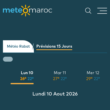
Prévisions 15 Jours
Météo Rabat
9
Lun 10
Mar 11
Mer 12
°
26°
22°
27°
22°
29°
22°
Lundi 10 Aout 2026