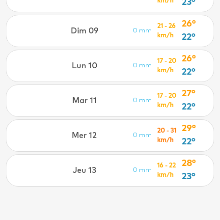
km/h
23°
26°
21 - 26
Dim 09
0 mm
km/h
22°
26°
17 - 20
Lun 10
0 mm
km/h
22°
27°
17 - 20
Mar 11
0 mm
km/h
22°
29°
20 - 31
Mer 12
0 mm
km/h
22°
28°
16 - 22
Jeu 13
0 mm
km/h
23°