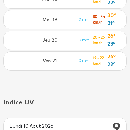
km/h
22°
30°
30 - 44
Mer 19
0 mm
km/h
21°
26°
20 - 25
Jeu 20
0 mm
km/h
23°
26°
19 - 22
Ven 21
0 mm
km/h
22°
Indice UV
9
Lundi 10 Aout 2026