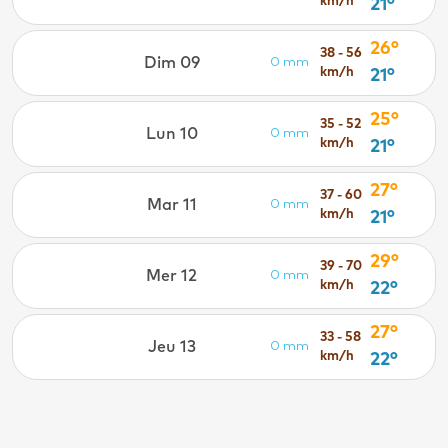
km/h
21°
26°
38 - 56
Dim 09
0 mm
km/h
21°
25°
35 - 52
Lun 10
0 mm
km/h
21°
27°
37 - 60
Mar 11
0 mm
km/h
21°
29°
39 - 70
Mer 12
0 mm
km/h
22°
27°
33 - 58
Jeu 13
0 mm
km/h
22°