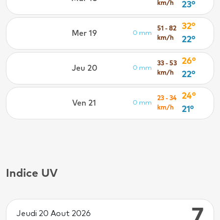
km/h
23°
32°
51 - 82
Mer 19
0 mm
km/h
22°
26°
33 - 53
Jeu 20
0 mm
km/h
22°
24°
23 - 34
Ven 21
0 mm
km/h
21°
Indice UV
7
Jeudi 20 Aout 2026