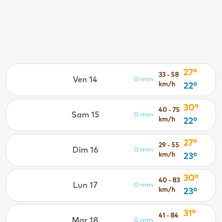
27°
33 - 58
Ven 14
0 mm
km/h
22°
30°
40 - 75
Sam 15
0 mm
km/h
22°
27°
29 - 55
Dim 16
0 mm
km/h
23°
30°
40 - 83
Lun 17
0 mm
km/h
23°
31°
41 - 84
Mar 18
0 mm