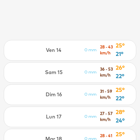
25°
28 - 43
Ven 14
0 mm
km/h
21°
26°
36 - 53
Sam 15
0 mm
km/h
22°
25°
31 - 59
Dim 16
0 mm
km/h
22°
28°
27 - 57
Lun 17
0 mm
km/h
24°
25°
28 - 41
Mar 18
0 mm