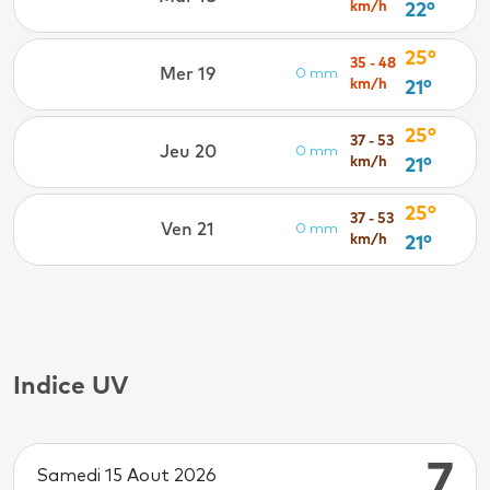
km/h
22°
25°
35 - 48
Mer 19
0 mm
km/h
21°
25°
37 - 53
Jeu 20
0 mm
km/h
21°
25°
37 - 53
Ven 21
0 mm
km/h
21°
Indice UV
7
Samedi 15 Aout 2026