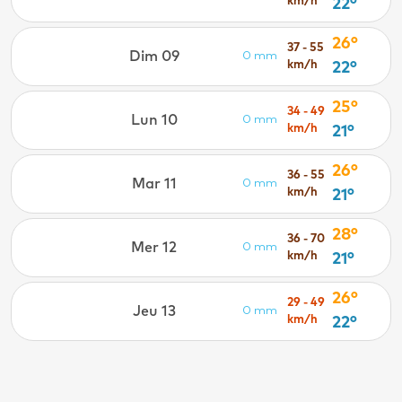
km/h
22°
26°
37 - 55
Dim 09
0 mm
km/h
22°
25°
34 - 49
Lun 10
0 mm
km/h
21°
26°
36 - 55
Mar 11
0 mm
km/h
21°
28°
36 - 70
Mer 12
0 mm
km/h
21°
26°
29 - 49
Jeu 13
0 mm
km/h
22°