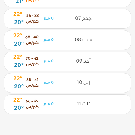
كم/س
21°
22°
33 - 56
جمع 07
0 ملم
كم/س
20°
22°
40 - 68
سبت 08
0 ملم
كم/س
20°
22°
42 - 70
أحد 09
0 ملم
كم/س
20°
22°
41 - 68
إثن 10
0 ملم
كم/س
20°
22°
42 - 66
ثلث 11
0 ملم
كم/س
20°