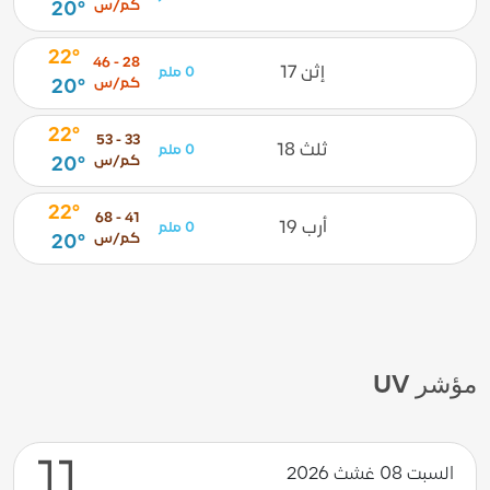
كم/س
20°
22°
28 - 46
إثن 17
0 ملم
كم/س
20°
22°
33 - 53
ثلث 18
0 ملم
كم/س
20°
22°
41 - 68
أرب 19
0 ملم
كم/س
20°
مؤشر UV
11
السبت 08 غشث 2026