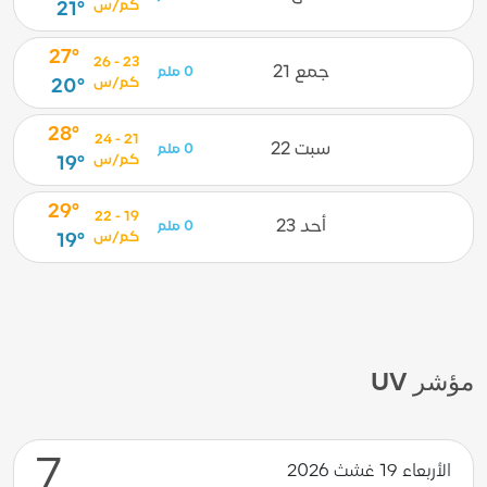
كم/س
21°
27°
23 - 26
جمع 21
0 ملم
كم/س
20°
28°
21 - 24
سبت 22
0 ملم
كم/س
19°
29°
19 - 22
أحد 23
0 ملم
كم/س
19°
مؤشر UV
7
الأربعاء 19 غشث 2026