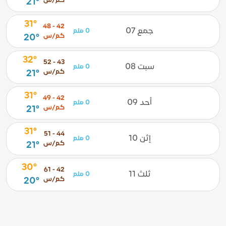
كم/س
21°
31°
42 - 48
جمع 07
0 ملم
كم/س
20°
32°
43 - 52
سبت 08
0 ملم
كم/س
21°
31°
42 - 49
أحد 09
0 ملم
كم/س
21°
31°
44 - 51
إثن 10
0 ملم
كم/س
21°
30°
42 - 61
ثلث 11
0 ملم
كم/س
20°