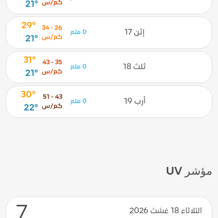
كم/س
21°
29°
26 - 34
إثن 17
0 ملم
كم/س
21°
31°
35 - 43
ثلث 18
0 ملم
كم/س
21°
30°
43 - 51
أرب 19
0 ملم
كم/س
22°
مؤشر UV
7
الثلاثاء 18 غشث 2026