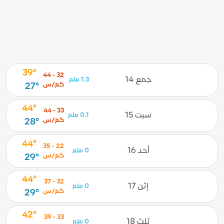
39°
32 - 44
جمع 14
1.3 ملم
كم/س
27°
44°
33 - 44
سبت 15
0.1 ملم
كم/س
28°
44°
22 - 35
أحد 16
0 ملم
كم/س
29°
44°
32 - 37
إثن 17
0 ملم
كم/س
29°
42°
33 - 39
ثلث 18
0 ملم