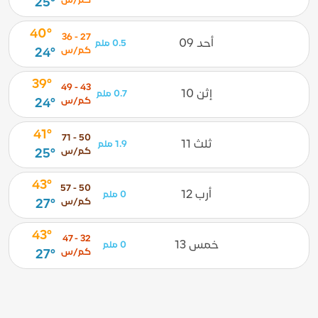
كم/س
25°
40°
27 - 36
أحد 09
0.5 ملم
كم/س
24°
39°
43 - 49
إثن 10
0.7 ملم
كم/س
24°
41°
50 - 71
ثلث 11
1.9 ملم
كم/س
25°
43°
50 - 57
أرب 12
0 ملم
كم/س
27°
43°
32 - 47
خمس 13
0 ملم
كم/س
27°