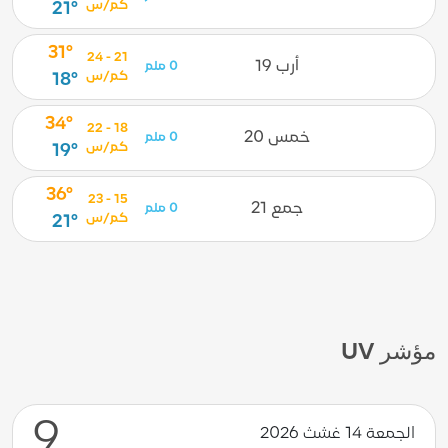
كم/س
21°
31°
21 - 24
أرب 19
0 ملم
كم/س
18°
34°
18 - 22
خمس 20
0 ملم
كم/س
19°
36°
15 - 23
جمع 21
0 ملم
كم/س
21°
مؤشر UV
9
الجمعة 14 غشث 2026