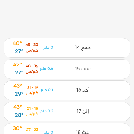
40°
30 - 45
جمع 14
0 ملم
كم/س
27°
42°
36 - 48
سبت 15
0.6 ملم
كم/س
27°
43°
19 - 31
أحد 16
0.1 ملم
كم/س
29°
43°
15 - 21
إثن 17
0.3 ملم
كم/س
28°
30°
23 - 27
ثلث 18
0 ملم