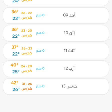
كم/س
24°
36°
22 - 26
أحد 09
0 ملم
كم/س
23°
36°
20 - 23
إثن 10
0 ملم
كم/س
22°
37°
23 - 26
ثلث 11
0 ملم
كم/س
22°
40°
20 - 24
أرب 12
0 ملم
كم/س
25°
42°
26 - 31
خمس 13
0 ملم
كم/س
26°